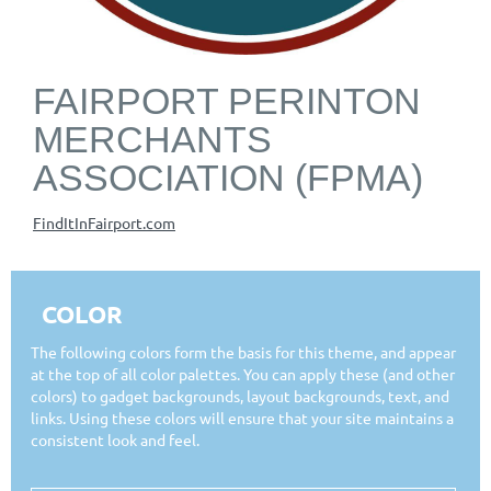
FAIRPORT PERINTON
MERCHANTS
ASSOCIATION (FPMA)
FindItInFairport.com
COLOR
The following colors form the basis for this theme, and appear
at the top of all color palettes. You can apply these (and other
colors) to gadget backgrounds, layout backgrounds, text, and
links. Using these colors will ensure that your site maintains a
consistent look and feel.